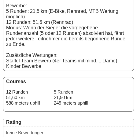
Bewerbe:
5 Runden: 21,5 km (E-Bike, Rennrad, MTB Wertung
möglich)
12 Runden: 51,6 km (Rennrad)
Modus: Wenn der Sieger die vorgegebene
Rundenanzahl (5 oder 12 Runden) absolviert hat, fährt
jeder weitere Teilnehmer die bereits begonnene Runde
zu Ende.
Zusätzliche Wertungen:
Staffel Team Bewerb (4er Teams mit mind. 1 Dame)
Kinder Bewerbe
Courses
12 Runden
5 Runden
51,60 km
21,50 km
588 meters uphill
245 meters uphill
Rating
keine Bewertungen