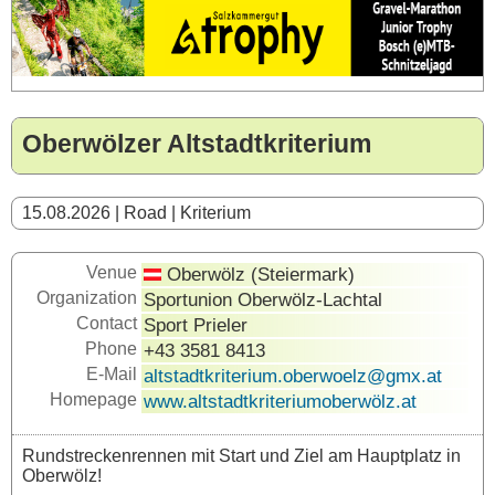
Oberwölzer Altstadtkriterium
15.08.2026 | Road | Kriterium
Venue
Oberwölz (Steiermark)
Organization
Sportunion Oberwölz-Lachtal
Contact
Sport Prieler
Phone
+43 3581 8413
E-Mail
altstadtkriterium.oberwoelz@gmx.at
Homepage
www.altstadtkriteriumoberwölz.at
Rundstreckenrennen mit Start und Ziel am Hauptplatz in
Oberwölz!