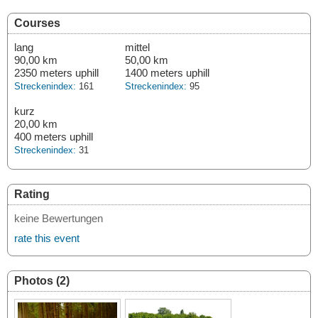
Courses
lang
mittel
90,00 km
50,00 km
2350 meters uphill
1400 meters uphill
Streckenindex:
161
Streckenindex:
95
kurz
20,00 km
400 meters uphill
Streckenindex:
31
Rating
keine Bewertungen
rate this event
Photos (2)