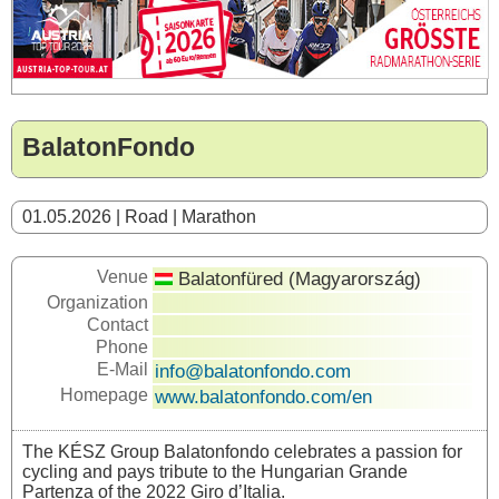
BalatonFondo
01.05.2026 | Road | Marathon
Venue
Balatonfüred (Magyarország)
Organization
Contact
Phone
E-Mail
info@balatonfondo.com
Homepage
www.balatonfondo.com/en
The KÉSZ Group Balatonfondo celebrates a passion for
cycling and pays tribute to the Hungarian Grande
Partenza of the 2022 Giro d’Italia.