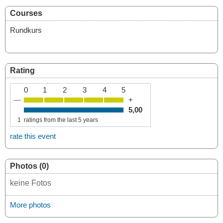
Courses
Rundkurs
Rating
0
1
2
3
4
5
—
+
5,00
1
ratings from the last 5 years
rate this event
Photos (0)
keine Fotos
More photos