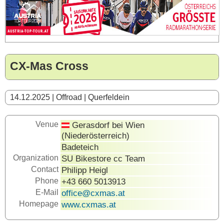
CX-Mas Cross
14.12.2025 | Offroad | Querfeldein
Venue
Gerasdorf bei Wien
(Niederösterreich)
Badeteich
Organization
SU Bikestore cc Team
Contact
Philipp Heigl
Phone
+43 660 5013913
E-Mail
office@cxmas.at
Homepage
www.cxmas.at