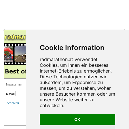
Newsletter
E-Mail
Archives
OK