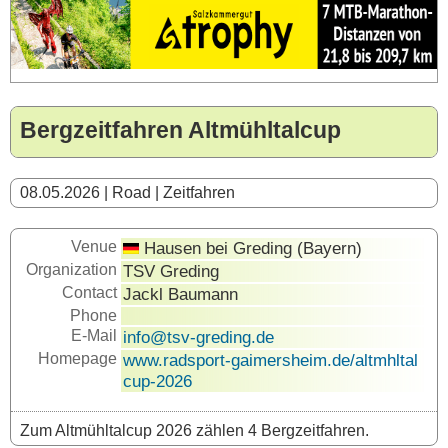
Bergzeitfahren Altmühltalcup
08.05.2026 | Road | Zeitfahren
Venue
Hausen bei Greding (Bayern)
Organization
TSV Greding
Contact
Jackl Baumann
Phone
E-Mail
info@tsv-greding.de
Homepage
www.radsport-gaimersheim.de/altmhltal
cup-2026
Zum Altmühltalcup 2026 zählen 4 Bergzeitfahren.