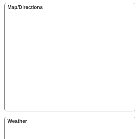
Map/Directions
Weather