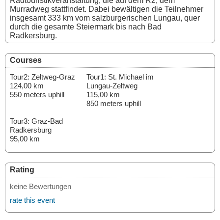
Radtouristikveranstaltung, die auf dem R2, dem
Murradweg stattfindet. Dabei bewältigen die Teilnehmer
insgesamt 333 km vom salzburgerischen Lungau, quer
durch die gesamte Steiermark bis nach Bad
Radkersburg.
Courses
Tour2: Zeltweg-Graz
Tour1: St. Michael im
124,00 km
Lungau-Zeltweg
550 meters uphill
115,00 km
850 meters uphill
Tour3: Graz-Bad
Radkersburg
95,00 km
Rating
keine Bewertungen
rate this event