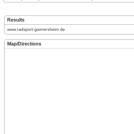
Results
www.radsport-gaimersheim.de
Map/Directions