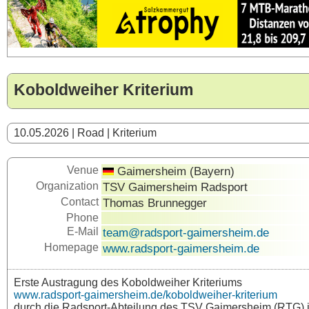
Koboldweiher Kriterium
10.05.2026 | Road | Kriterium
Venue
Gaimersheim (Bayern)
Organization
TSV Gaimersheim Radsport
Contact
Thomas Brunnegger
Phone
E-Mail
team@radsport-gaimersheim.de
Homepage
www.radsport-gaimersheim.de
Erste Austragung des Koboldweiher Kriteriums
www.radsport-gaimersheim.de/koboldweiher-kriterium
durch die Radsport-Abteilung des TSV Gaimersheim (RTG) 