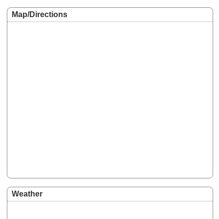
Map/Directions
Weather