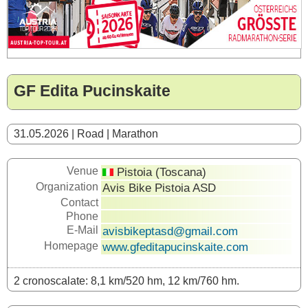
GF Edita Pucinskaite
31.05.2026 | Road | Marathon
Venue
Pistoia (Toscana)
Organization
Avis Bike Pistoia ASD
Contact
Phone
E-Mail
avisbikeptasd@gmail.com
Homepage
www.gfeditapucinskaite.com
2 cronoscalate: 8,1 km/520 hm, 12 km/760 hm.