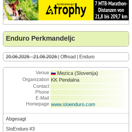
Enduro Perkmandeljc
20.06.2026 - 21.06.2026
| Offroad | Enduro
Venue
Mezica (Slovenija)
Organization
KK Pendalna
Contact
Phone
E-Mail
Homepage
www.sloenduro.com
Abgesagt
SloEnduro #3