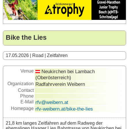
Bike the Lies
17.05.2026 | Road | Zeitfahren
Venue
Neukirchen bei Lambach
(Oberösterreich)
Organization
Radfahrverein Weibern
Contact
Phone
E-Mail
rfv@weibern.at
Homepage
rfv-weibern.at/bike-the-lies
21,8 km langes Zeitfahren auf dem Radweg der
ehemaligen Haager Lies Bahntrasse von Neukirchen bei