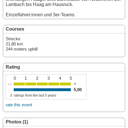
Lambach bis Haag am Hausruck.
Einzelfahrer:innen und 3er-Teams.
Courses
Strecke
21,80 km
244 meters uphill
Rating
0
1
2
3
4
5
—
+
5,00
3
ratings from the last 5 years
rate this event
Photos (1)