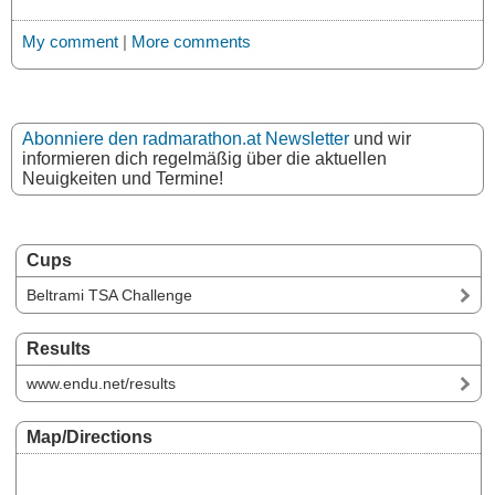
My comment
|
More comments
Abonniere den radmarathon.at Newsletter
und wir
informieren dich regelmäßig über die aktuellen
Neuigkeiten und Termine!
Cups
Beltrami TSA Challenge
Results
www.endu.net/results
Map/Directions