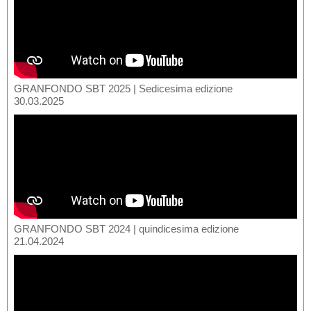
GRANFONDO SBT 2025 | Sedicesima edizione
30.03.2025
GRANFONDO SBT 2024 | quindicesima edizione
21.04.2024