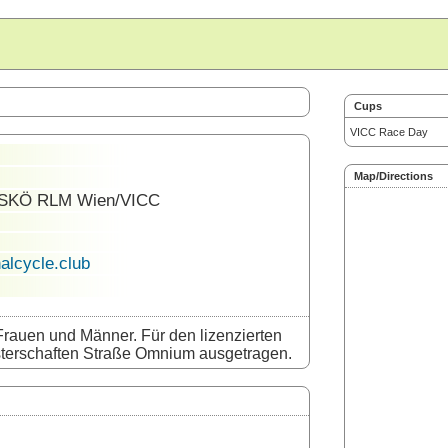
Cups
VICC Race Day
Map/Directions
SKÖ RLM Wien/VICC
alcycle.club
Frauen und Männer. Für den lizenzierten
terschaften Straße Omnium ausgetragen.