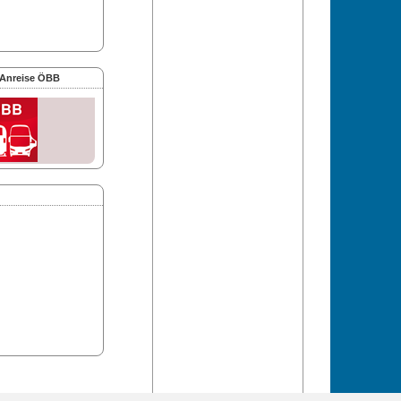
 Anreise ÖBB