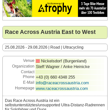
Race Across Austria East to West
25.08.2026 - 29.08.2026 | Road | Ultracycling
Venue
Nickelsdorf (Burgenland)
Organization
Steff Wagner / Anke Heinicke
Contact
Phone
+43 (0) 660 4348 255
E-Mail
info@raceacrossaustria.com
Homepage
www.raceacrossaustria.com
Das Race Across Austria ist ein
selbstunterstütztes/unsupported Ultra-Distanz-Radrennen
für Solofahrer und Duos.