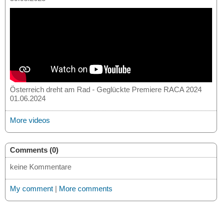
Österreich dreht am Rad - Geglückte Premiere RACA 2024
01.06.2024
More videos
Comments (0)
keine Kommentare
My comment
|
More comments