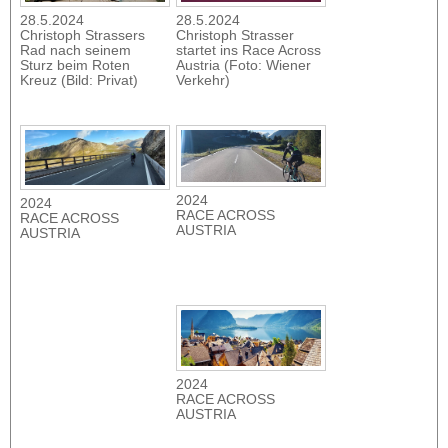
28.5.2024
28.5.2024
Christoph Strassers
Christoph Strasser
Rad nach seinem
startet ins Race Across
Sturz beim Roten
Austria (Foto: Wiener
Kreuz (Bild: Privat)
Verkehr)
2024
2024
RACE ACROSS
RACE ACROSS
AUSTRIA
AUSTRIA
2024
RACE ACROSS
AUSTRIA