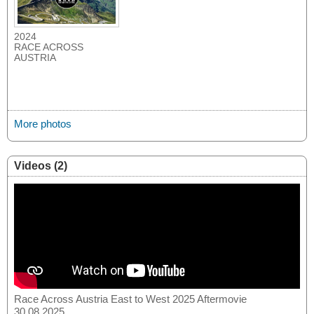
2024
RACE ACROSS
AUSTRIA
More photos
Videos (2)
Race Across Austria East to West 2025 Aftermovie
30.08.2025