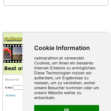
Newsletter
E-Mail
Archivio
OK