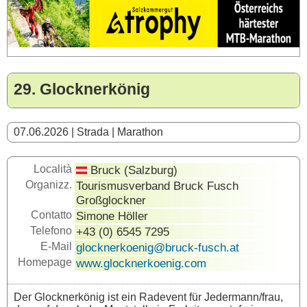
29. Glocknerkönig
07.06.2026 | Strada | Marathon
Località
Bruck (Salzburg)
Organizz.
Tourismusverband Bruck Fusch
Großglockner
Contatto
Simone Höller
Telefono
+43 (0) 6545 7295
E-Mail
glocknerkoenig@bruck-fusch.at
Homepage
www.glocknerkoenig.com
Der Glocknerkönig ist ein Radevent für Jedermann/frau,