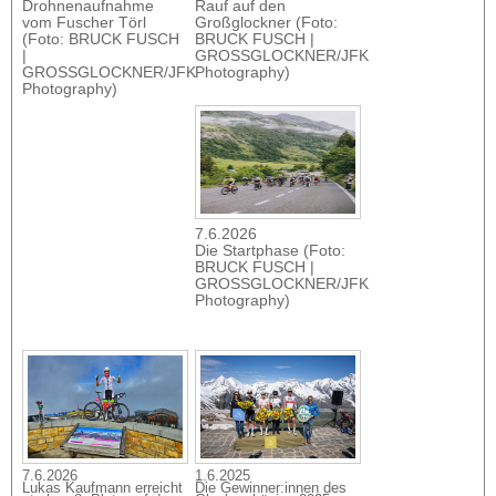
Drohnenaufnahme
Rauf auf den
vom Fuscher Törl
Großglockner (Foto:
(Foto: BRUCK FUSCH
BRUCK FUSCH |
|
GROSSGLOCKNER/JFK
GROSSGLOCKNER/JFK
Photography)
Photography)
7.6.2026
Die Startphase (Foto:
BRUCK FUSCH |
GROSSGLOCKNER/JFK
Photography)
7.6.2026
1.6.2025
Lukas Kaufmann erreicht
Die Gewinner:innen des