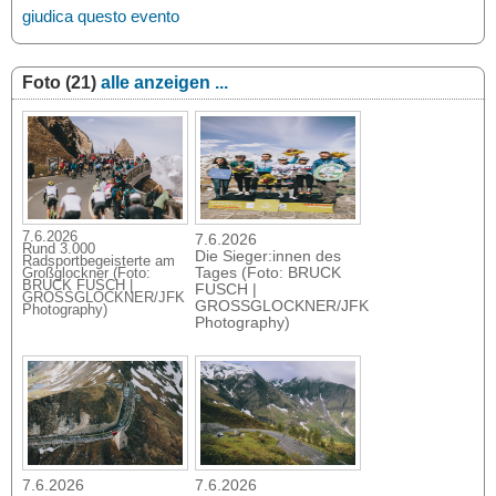
giudica questo evento
Foto (21)
alle anzeigen ...
7.6.2026
7.6.2026
Rund 3.000
Die Sieger:innen des
Radsportbegeisterte am
Tages (Foto: BRUCK
Großglockner (Foto:
BRUCK FUSCH |
FUSCH |
GROSSGLOCKNER/JFK
GROSSGLOCKNER/JFK
Photography)
Photography)
7.6.2026
7.6.2026