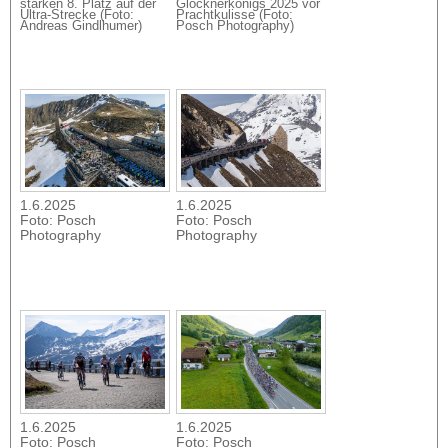
starken 8. Platz auf der
Glocknerkönigs 2025 vor
Ultra-Strecke (Foto:
Prachtkulisse (Foto:
Andreas Gindlhumer)
Posch Photography)
1.6.2025
1.6.2025
Foto: Posch
Foto: Posch
Photography
Photography
1.6.2025
1.6.2025
Foto: Posch
Foto: Posch