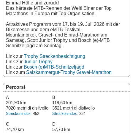
Einmal Hölle und zurück!
Das härteste MTB-Rennen der Welt! Einer der Top
Marathons in Europa mit Top Organisation.
Attraktives Programm vom 17. bis 19. Juli 2026 mit der
Bikemesse und dem eMTB-Testival.
Mountainbike-, Gravel- und Einrad-Marathon am
Samstag, Scott Junior Trophy und Bosch (e)-MTB
Schnitzeljagd am Sonntag.
Link zur
Trophy Streckenbesichtigung
Link zur
Junior Trophy
Link zur
Bosch (e)MTB-Schnitzeljagd
Link zum
Salzkammergut-Trophy Gravel-Marathon
Percorsi
A
B
201,90 km
119,60 km
7020 metri di dislivello
3521 metri di dislivello
Streckenindex:
452
Streckenindex:
234
C
D
74,70 km
57,70 km