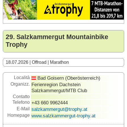
29. Salzkammergut Mountainbike
Trophy
18.07.2026 | Offroad | Marathon
Località
Bad Goisern (Oberösterreich)
Organizz.
Ferienregion Dachstein
Salzkammergut/MTB Club
Contatto
Telefono
+43 660 9962444
E-Mail
salzkammergut@trophy.at
Homepage
www.salzkammergut-trophy.at