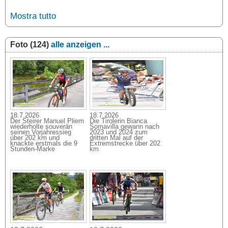
Mostra tutto
Foto (124)
alle anzeigen ...
18.7.2026
18.7.2026
Der Steirer Manuel Pliem
Die Tirolerin Bianca
wiederholte souverän
Somavilla gewann nach
seinen Vorjahressieg
2023 und 2024 zum
über 202 km und
dritten Mal auf der
knackte erstmals die 9
Extremstrecke über 202
Stunden-Marke
km