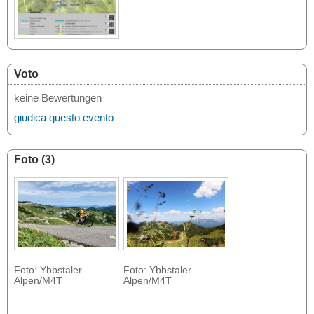
Voto
keine Bewertungen
giudica questo evento
Foto (3)
Foto: Ybbstaler
Foto: Ybbstaler
Alpen/M4T
Alpen/M4T