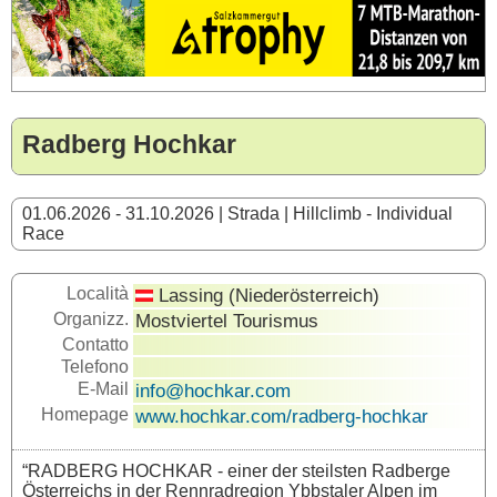
Radberg Hochkar
01.06.2026 - 31.10.2026 | Strada | Hillclimb - Individual
Race
Località
Lassing (Niederösterreich)
Organizz.
Mostviertel Tourismus
Contatto
Telefono
E-Mail
info@hochkar.com
Homepage
www.hochkar.com/radberg-hochkar
“RADBERG HOCHKAR - einer der steilsten Radberge
Österreichs in der Rennradregion Ybbstaler Alpen im