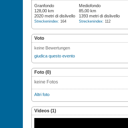
Granfondo
Mediofondo
128,00 km
85,00 km
2020 metri di dislivello
1393 metri di dislivello
Streckenindex:
164
Streckenindex:
112
Voto
keine Bewertungen
giudica questo evento
Foto (0)
keine Fotos
Altri foto
Videos (1)