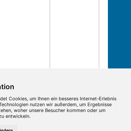
n und Termine!
ändern