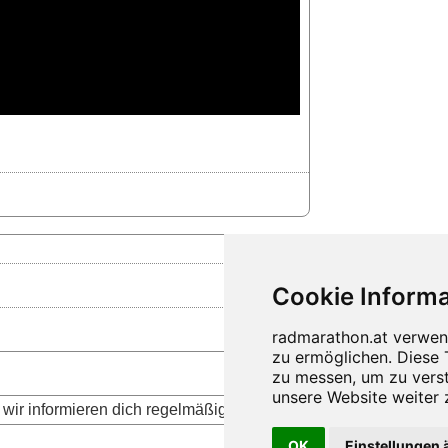
wir informieren dich regelmäßig über die aktuellen Neuigkeite
OK
Einstellungen 