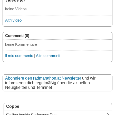
Videos (0)
keine Videos
Altri video
Commenti (0)
keine Kommentare
Il mio commento
|
Altri commenti
Abonniere den radmarathon.at Newsletter
und wir
informieren dich regelmäßig über die aktuellen
Neuigkeiten und Termine!
Coppe
Cycling Austria Cyclocross Cup