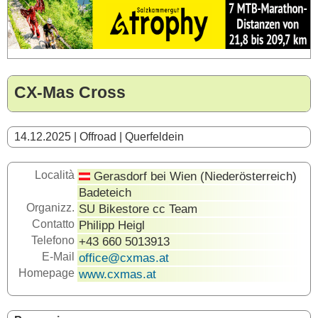
CX-Mas Cross
14.12.2025 | Offroad | Querfeldein
Località
Gerasdorf bei Wien (Niederösterreich)
Badeteich
Organizz.
SU Bikestore cc Team
Contatto
Philipp Heigl
Telefono
+43 660 5013913
E-Mail
office@cxmas.at
Homepage
www.cxmas.at