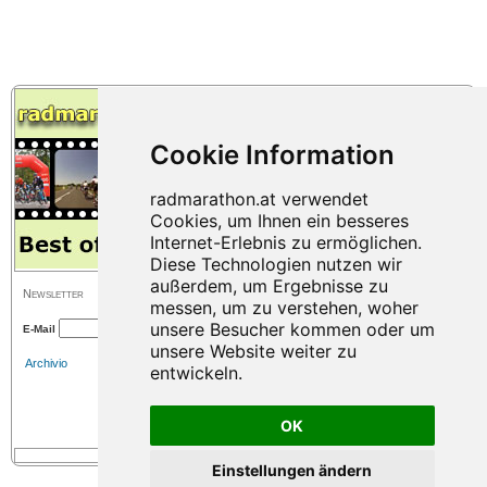
Newsletter
E-Mail
Archivio
OK
Einstellungen ändern