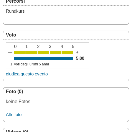
Percorsi
Rundkurs
Voto
0
1
2
3
4
5
—
+
5,00
1
voti degli ultimi 5 anni
giudica questo evento
Foto (0)
keine Fotos
Altri foto