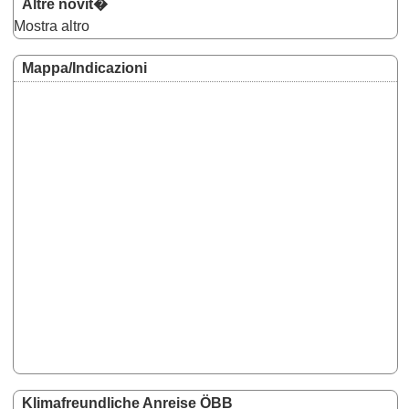
Altre novit�
Mostra altro
Mappa/Indicazioni
Klimafreundliche Anreise ÖBB