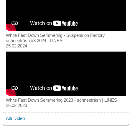
White Fast Down Semmering - Suspension Factory
schneefräsn #3 2024 | LINES
25.02.2024
White Fast Down Semmering 2023 - schneefräsn | LINES
26.02.2023
Altri video