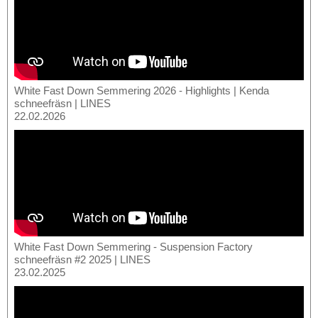
White Fast Down Semmering 2026 - Highlights | Kenda
schneefräsn | LINES
22.02.2026
White Fast Down Semmering - Suspension Factory
schneefräsn #2 2025 | LINES
23.02.2025