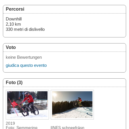
Percorsi
Downhill
2,10 km
330 metri di dislivello
Voto
keine Bewertungen
giudica questo evento
Foto (3)
2019
Foto: Semmering
lINES schneefräsn