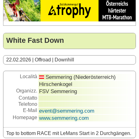
White Fast Down
22.02.2026 | Offroad | Downhill
Località
Semmering (Niederösterreich)
Hirschenkogel
Organizz.
FSV Semmering
Contatto
Telefono
E-Mail
event@semmering.com
Homepage
www.semmering.com
Top to bottom RACE mit LeMans Start in 2 Durchgängen.