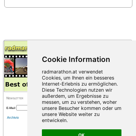
Newsletter
E-Mail
Archivio
OK