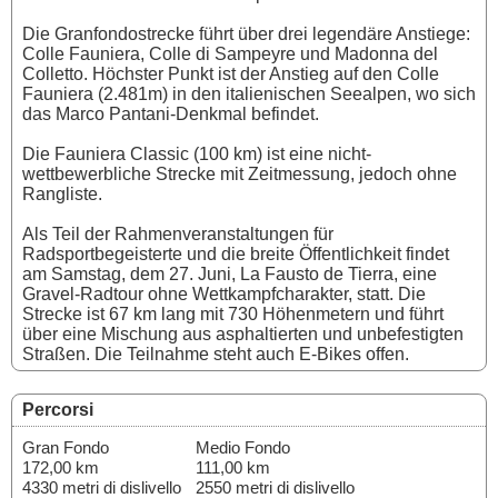
Die Granfondostrecke führt über drei legendäre Anstiege:
Colle Fauniera, Colle di Sampeyre und Madonna del
Colletto. Höchster Punkt ist der Anstieg auf den Colle
Fauniera (2.481m) in den italienischen Seealpen, wo sich
das Marco Pantani-Denkmal befindet.
Die Fauniera Classic (100 km) ist eine nicht-
wettbewerbliche Strecke mit Zeitmessung, jedoch ohne
Rangliste.
Als Teil der Rahmenveranstaltungen für
Radsportbegeisterte und die breite Öffentlichkeit findet
am Samstag, dem 27. Juni, La Fausto de Tierra, eine
Gravel-Radtour ohne Wettkampfcharakter, statt. Die
Strecke ist 67 km lang mit 730 Höhenmetern und führt
über eine Mischung aus asphaltierten und unbefestigten
Straßen. Die Teilnahme steht auch E-Bikes offen.
Percorsi
Gran Fondo
Medio Fondo
172,00 km
111,00 km
4330 metri di dislivello
2550 metri di dislivello