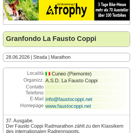
Granfondo La Fausto Coppi
28.06.2026 | Strada | Marathon
Località
Cuneo (Piemonte)
Organizz.
A.S.D. La Fausto Coppi
Contatto
Telefono
E-Mail
info@faustocoppi.net
Homepage
www.faustocoppi.net
37. Ausgabe.
Der Fausto Coppi Radmarathon zählt zu den Klassikern
des internationalen Radrennsports.