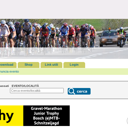
ownload
Shop
Link utili
Login
nuncia evento
assati
EVENTO/LOCALITÀ