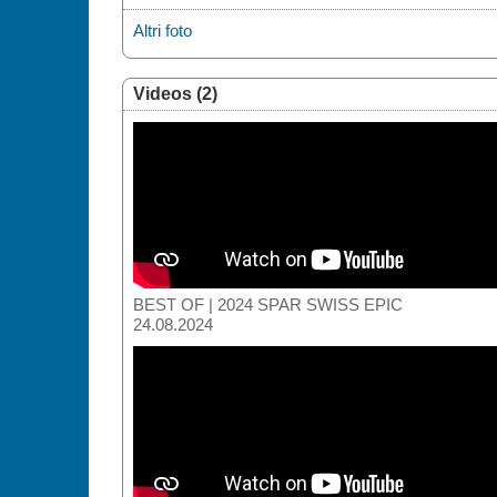
Altri foto
Videos (2)
BEST OF | 2024 SPAR SWISS EPIC
24.08.2024