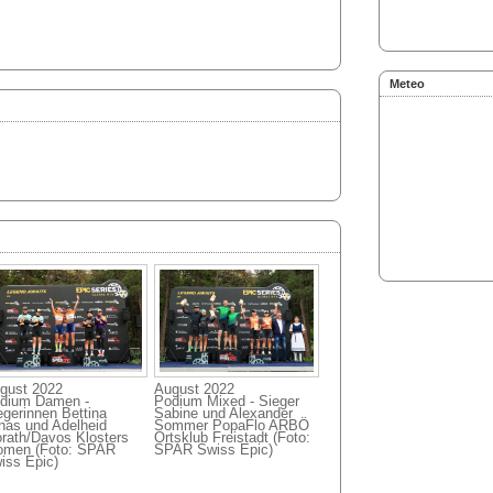
Meteo
gust 2022
August 2022
dium Damen -
Podium Mixed - Sieger
egerinnen Bettina
Sabine und Alexander
nas und Adelheid
Sommer PopaFlo ARBÖ
rath/Davos Klosters
Ortsklub Freistadt (Foto:
men (Foto: SPAR
SPAR Swiss Epic)
iss Epic)