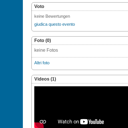
Voto
keine Bewertungen
giudica questo evento
Foto (0)
keine Fotos
Altri foto
Videos (1)