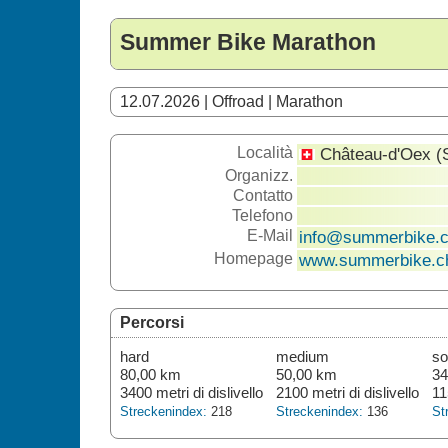
Summer Bike Marathon
12.07.2026 | Offroad | Marathon
Località
Château-d'Oex (
Organizz.
Contatto
Telefono
E-Mail
info@summerbike.
Homepage
www.summerbike.c
Percorsi
hard
medium
so
80,00 km
50,00 km
34
3400 metri di dislivello
2100 metri di dislivello
11
Streckenindex:
218
Streckenindex:
136
St