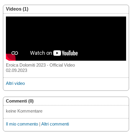
Videos (1)
Eroica Dolomiti 2023 - Official Video
02.09.2023
Altri video
Commenti (0)
keine Kommentare
Il mio commento
|
Altri commenti