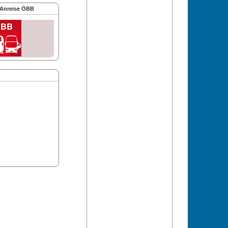
 Anreise ÖBB