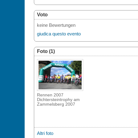
Voto
keine Bewertungen
giudica questo evento
Foto (1)
Rennen 2007
Dichtersteintrophy am
Zammelsberg 2007
Altri foto