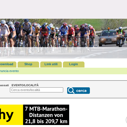
ownload
Shop
Link utili
Login
nuncia evento
assati
EVENTO/LOCALITÀ