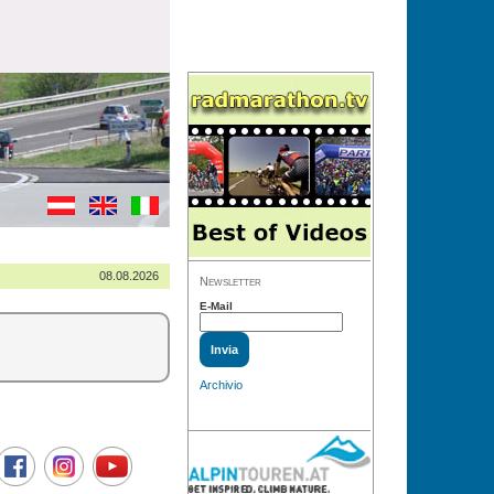
08.08.2026
Newsletter
E-Mail
Archivio