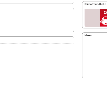
Klimafreundliche
Meteo