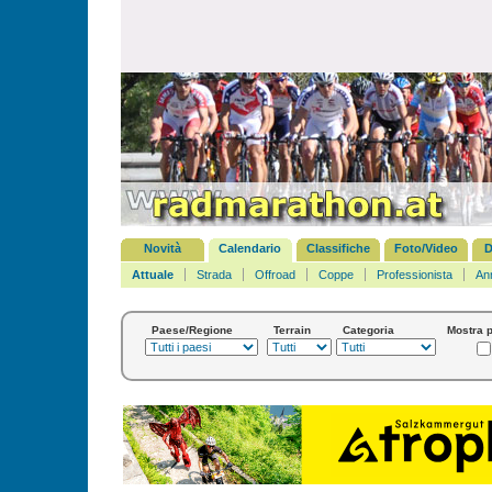
Novità
Calendario
Classifiche
Foto/Video
D
Attuale
Strada
Offroad
Coppe
Professionista
An
Paese/Regione
Terrain
Categoria
Mostra p