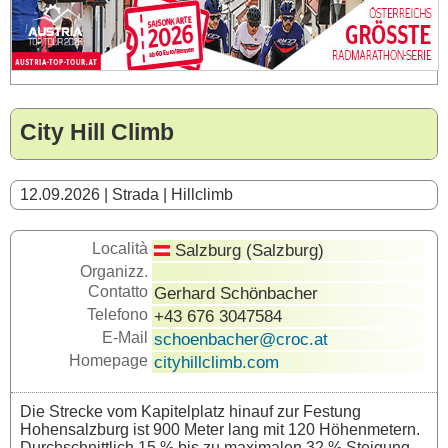
City Hill Climb
12.09.2026 | Strada | Hillclimb
Località
Salzburg (Salzburg)
Organizz.
Contatto
Gerhard Schönbacher
Telefono
+43 676 3047584
E-Mail
schoenbacher@croc.at
Homepage
cityhillclimb.com
Die Strecke vom Kapitelplatz hinauf zur Festung
Hohensalzburg ist 900 Meter lang mit 120 Höhenmetern.
Durchschnittlich 15 % bis zu maximalen 32 % Steigung.