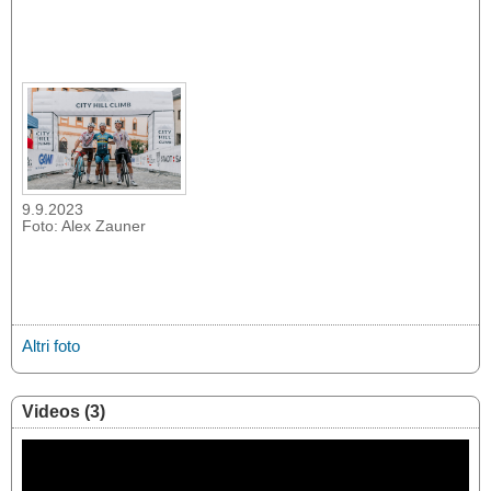
9.9.2023
Foto: Alex Zauner
Altri foto
Videos (3)