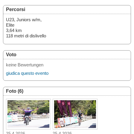
Percorsi
U23, Juniors w/m,
Elite
3,64 km
118 metri di dislivello
Voto
keine Bewertungen
giudica questo evento
Foto (6)
25.4.2026
25.4.2026