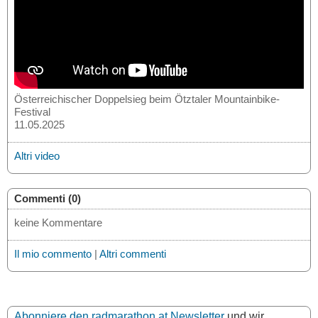
Österreichischer Doppelsieg beim Ötztaler Mountainbike-
Festival
11.05.2025
Altri video
Commenti (0)
keine Kommentare
Il mio commento
|
Altri commenti
Abonniere den radmarathon.at Newsletter
und wir