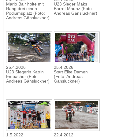
Mario Bair holte mit
U23 Sieger Maks
Rang drei einen
Barret Maunz (Foto:
Podiumsplatz (Foto:
Andreas Gänsluckner)
Andreas Gänsluckner)
25.4.2026
25.4.2026
U23 Siegerin Katrin
Start Elite Damen
Embacher (Foto:
(Foto: Andreas
Andreas Gänsluckner)
Gänsluckner)
1.5.2022
22.4.2012