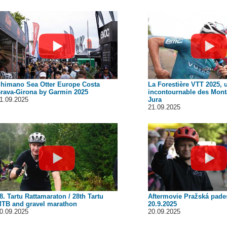
himano Sea Otter Europe Costa
La Forestière VTT 2025,
rava-Girona by Garmin 2025
incontournable des Mon
1.09.2025
Jura
21.09.2025
8. Tartu Rattamaraton / 28th Tartu
Aftermovie Pražská pade
TB and gravel marathon
20.9.2025
0.09.2025
20.09.2025