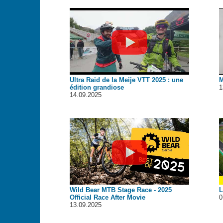
Ultra Raid de la Meije VTT 2025 : une
M
édition grandiose
1
14.09.2025
Wild Bear MTB Stage Race - 2025
L
Official Race After Movie
0
13.09.2025