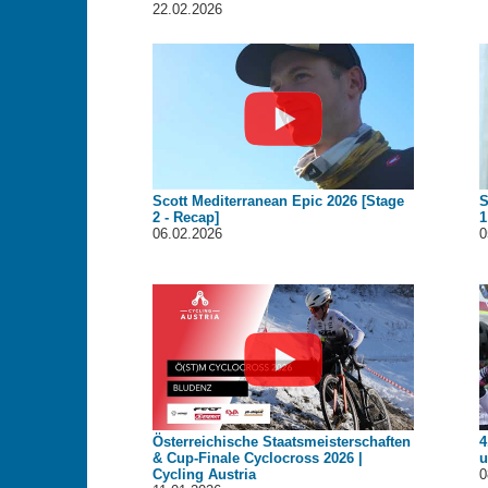
22.02.2026
Scott Mediterranean Epic 2026 [Stage
S
2 - Recap]
1
06.02.2026
0
Österreichische Staatsmeisterschaften
4
& Cup-Finale Cyclocross 2026 |
u
Cycling Austria
0