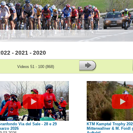
2022 - 2021 - 2020
Videos 51 - 100 (868)
ranfondo Via del Sale - 28 e 29
KTM Kamptal Trophy 2026
arzo 2026
Mitterwallner & M. Foidl
9.03.2026
Auftakt!