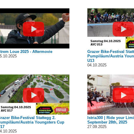
trem Loue 2025 - Aftermovie
Grazer Bike-Festival Stat
5.10.2025
Pumpiläum/Austria Youn
U13
04.10.2025
razer Bike-Festival Stattegg 2.
Istria300 | Ride your Limi
umpiläum/Austria Youngsters Cup
September 28th, 2025
17
27.09.2025
4.10.2025