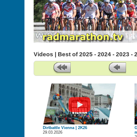
Videos | Best of 2025 - 2024 - 2023 - 
Dirtbattle Vienna | 2K26
G
29.03.2026
m
2