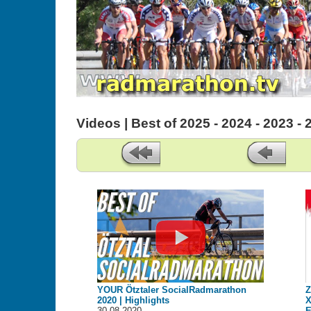
Videos | Best of 2025 - 2024 - 2023 - 
YOUR Ötztaler SocialRadmarathon
Z
2020 | Highlights
X
30.08.2020
E