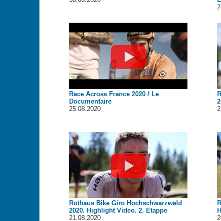
2
Race Across France 2020 / Le
R
Documentaire
2
25.08.2020
2
Rothaus Bike Giro Hochschwarzwald
R
2020. Highlight Video. 2. Etappe
H
21.08.2020
2