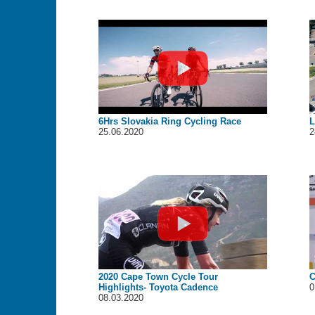
6Hrs Slovakia Ring Cycling Race
L
25.06.2020
2
2020 Cape Town Cycle Tour
C
Highlights- Toyota Cadence
0
08.03.2020