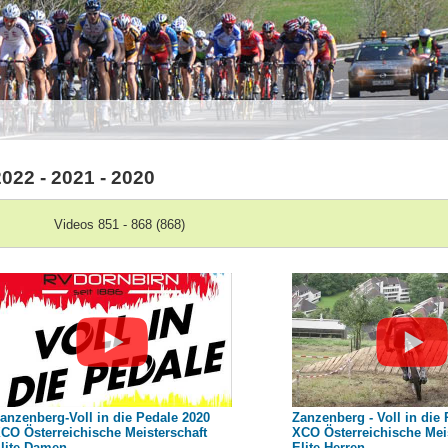
2022 - 2021 - 2020
Videos 851 - 868 (868)
anzenberg-Voll in die Pedale 2020
Zanzenberg - Voll in die
CO Österreichische Meisterschaft
XCO Österreichische Meis
lite Damen
Elite Herren