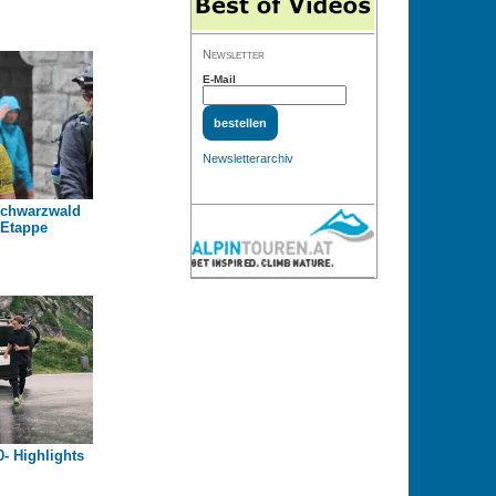
Newsletter
E-Mail
Newsletterarchiv
schwarzwald
 Etappe
- Highlights