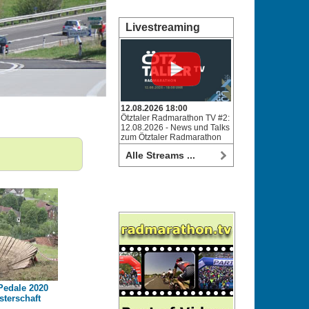
Livestreaming
12.08.2026 18:00
Ötztaler Radmarathon TV #2:
12.08.2026 - News und Talks
zum Ötztaler Radmarathon
Alle Streams ...
 Pedale 2020
terschaft