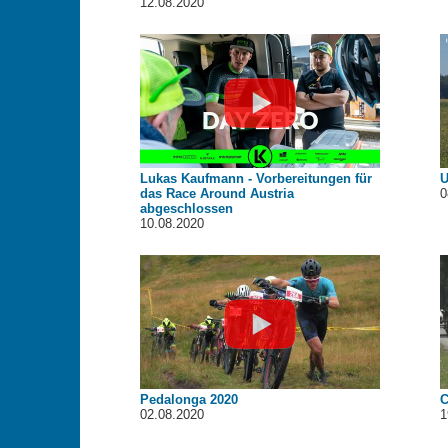
12.08.2020
Lukas Kaufmann - Vorbereitungen für
U
das Race Around Austria
0
abgeschlossen
10.08.2020
Pedalonga 2020
C
02.08.2020
1