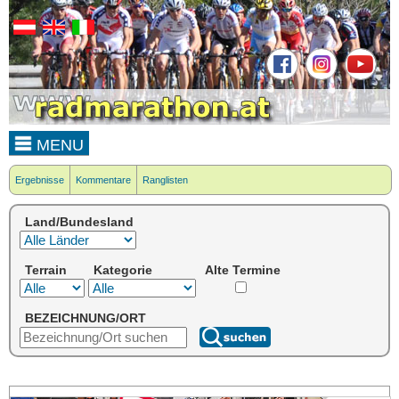
MENU
Ergebnisse
Kommentare
Ranglisten
Land/Bundesland
Terrain
Kategorie
Alte Termine
BEZEICHNUNG/ORT