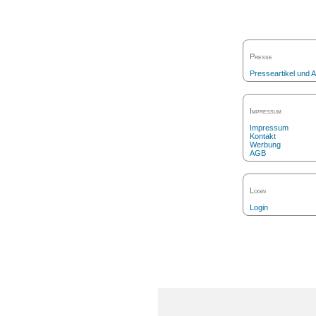
Presse
Presseartikel und
Impressum
Impressum
Kontakt
Werbung
AGB
Login
Login