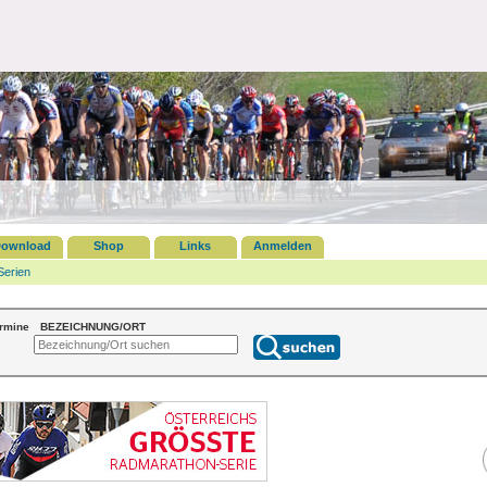
ownload
Shop
Links
Anmelden
Serien
ermine
BEZEICHNUNG/ORT