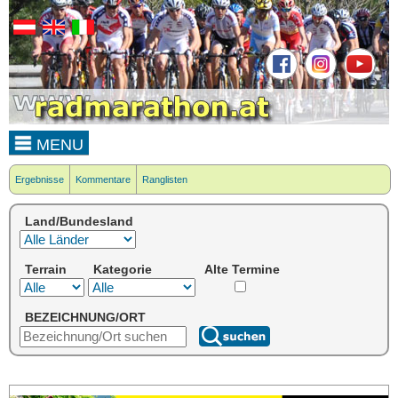
MENU
Ergebnisse
Kommentare
Ranglisten
Land/Bundesland
Terrain
Kategorie
Alte Termine
BEZEICHNUNG/ORT