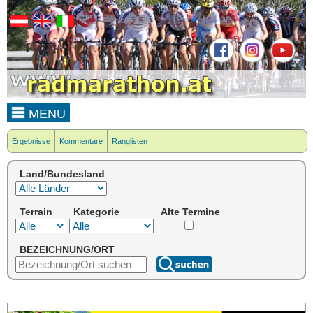
MENU
Ergebnisse
Kommentare
Ranglisten
Land/Bundesland
Terrain
Kategorie
Alte Termine
BEZEICHNUNG/ORT