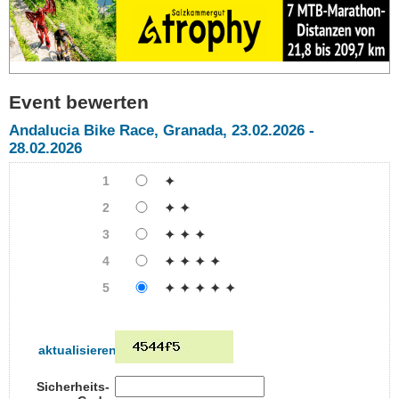
Event bewerten
Andalucia Bike Race, Granada, 23.02.2026 -
28.02.2026
1
✦
2
✦ ✦
3
✦ ✦ ✦
4
✦ ✦ ✦ ✦
5
✦ ✦ ✦ ✦ ✦
aktualisieren
Sicherheits-