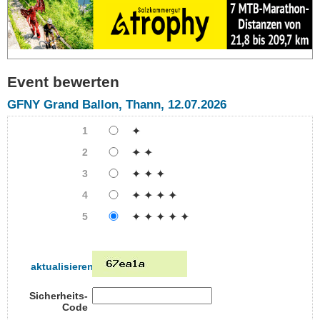
Event bewerten
GFNY Grand Ballon, Thann, 12.07.2026
1
✦
2
✦ ✦
3
✦ ✦ ✦
4
✦ ✦ ✦ ✦
5
✦ ✦ ✦ ✦ ✦
aktualisieren
Sicherheits-
Code