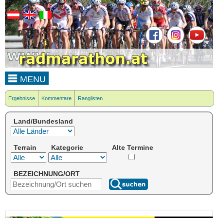
MENU
Ergebnisse
Kommentare
Ranglisten
Land/Bundesland
Terrain
Kategorie
Alte Termine
BEZEICHNUNG/ORT