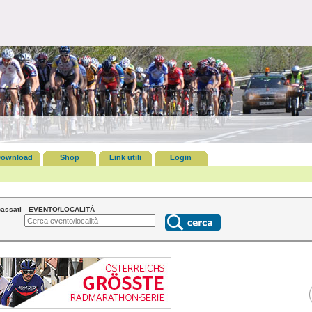
ownload
Shop
Link utili
Login
assati
EVENTO/LOCALITÀ