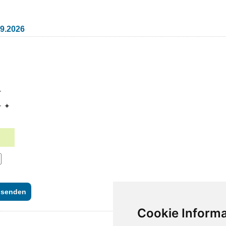
09.2026
✦
✦ ✦