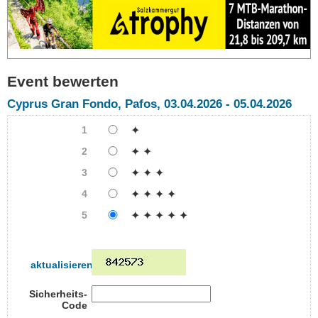
Event bewerten
Cyprus Gran Fondo, Pafos, 03.04.2026 - 05.04.2026
1
✦
2
✦ ✦
3
✦ ✦ ✦
4
✦ ✦ ✦ ✦
5
✦ ✦ ✦ ✦ ✦
aktualisieren
Sicherheits-
Code