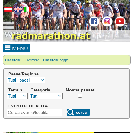
MENU
Classifiche
Commenti
Classifiche coppe
Paese/Regione
Terrain
Categoria
Mostra passati
EVENTO/LOCALITÀ