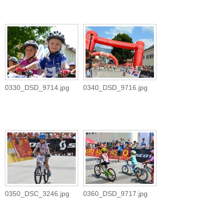
0330_DSD_9714.jpg
0340_DSD_9716.jpg
0350_DSC_3246.jpg
0360_DSD_9717.jpg