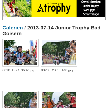
Galerien
/ 2013-07-14 Junior Trophy Bad
Goisern
0010_DSD_9682.jpg
0020_DSC_3148.jpg