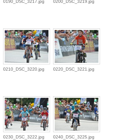
0190_DSC_3217.jpg
0200_DSC_3219.jpg
0210_DSC_3220.jpg
0220_DSC_3221.jpg
0230_DSC_3222.jpg
0240_DSC_3225.jpg