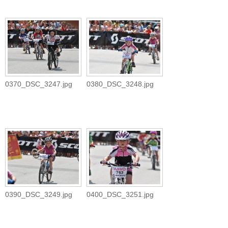
0370_DSC_3247.jpg
0380_DSC_3248.jpg
0390_DSC_3249.jpg
0400_DSC_3251.jpg