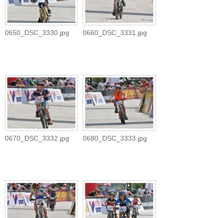
0650_DSC_3330.jpg
0660_DSC_3331.jpg
0670_DSC_3332.jpg
0680_DSC_3333.jpg