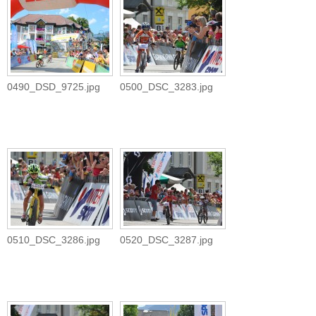
0490_DSD_9725.jpg
0500_DSC_3283.jpg
0510_DSC_3286.jpg
0520_DSC_3287.jpg