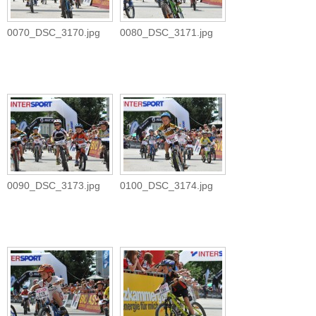
0070_DSC_3170.jpg
0080_DSC_3171.jpg
0090_DSC_3173.jpg
0100_DSC_3174.jpg