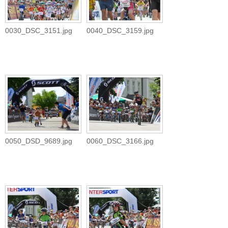
0030_DSC_3151.jpg
0040_DSC_3159.jpg
0050_DSD_9689.jpg
0060_DSC_3166.jpg