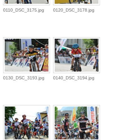
0110_DSC_3175.jpg
0120_DSC_3178.jpg
0130_DSC_3193.jpg
0140_DSC_3194.jpg