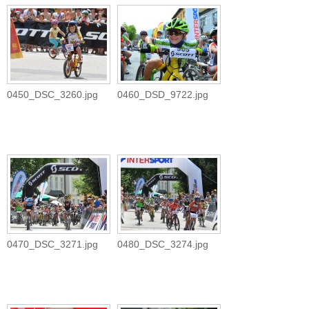
0450_DSC_3260.jpg
0460_DSD_9722.jpg
0470_DSC_3271.jpg
0480_DSC_3274.jpg