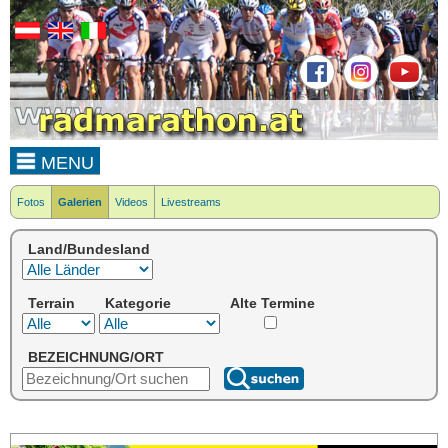
MENU
Fotos
Galerien
Videos
Livestreams
Land/Bundesland
Terrain
Kategorie
Alte Termine
BEZEICHNUNG/ORT