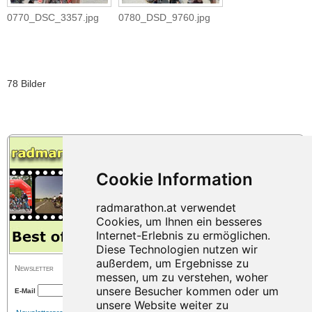
0770_DSC_3357.jpg
0780_DSD_9760.jpg
78 Bilder
Newsletter
E-Mail