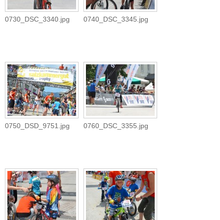
0730_DSC_3340.jpg
0740_DSC_3345.jpg
0750_DSD_9751.jpg
0760_DSC_3355.jpg