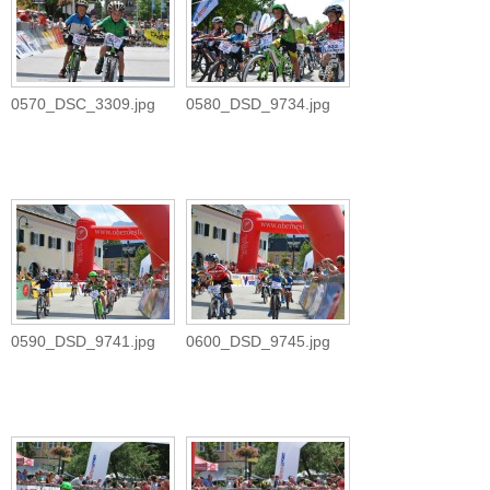
0570_DSC_3309.jpg
0580_DSD_9734.jpg
0590_DSD_9741.jpg
0600_DSD_9745.jpg