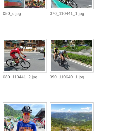
050_c.jpg
070_110441_1.jpg
080_110441_2.jpg
090_110640_1.jpg