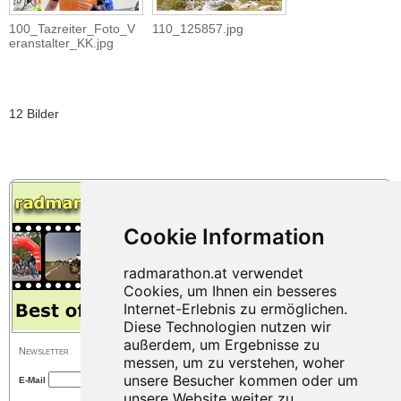
100_Tazreiter_Foto_V
110_125857.jpg
eranstalter_KK.jpg
12 Bilder
Newsletter
E-Mail