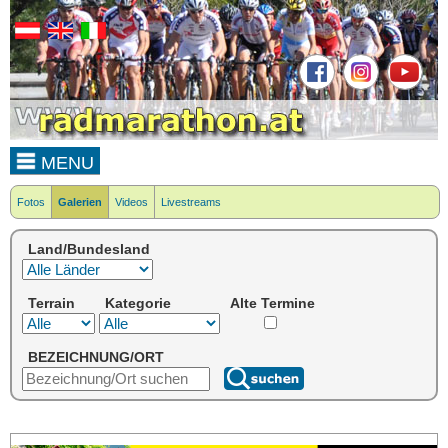
MENU
Fotos
Galerien
Videos
Livestreams
Land/Bundesland
Terrain
Kategorie
Alte Termine
BEZEICHNUNG/ORT