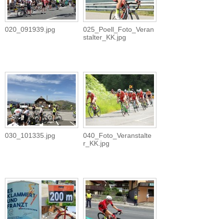
020_091939.jpg
025_Poell_Foto_Veran
stalter_KK.jpg
030_101335.jpg
040_Foto_Veranstalte
r_KK.jpg