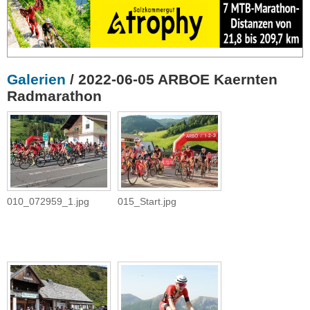
Galerien
/ 2022-06-05 ARBOE Kaernten
Radmarathon
010_072959_1.jpg
015_Start.jpg