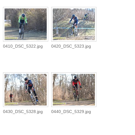
0410_DSC_5322.jpg
0420_DSC_5323.jpg
0430_DSC_5328.jpg
0440_DSC_5329.jpg