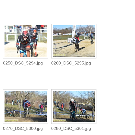
0250_DSC_5294.jpg
0260_DSC_5295.jpg
0270_DSC_5300.jpg
0280_DSC_5301.jpg