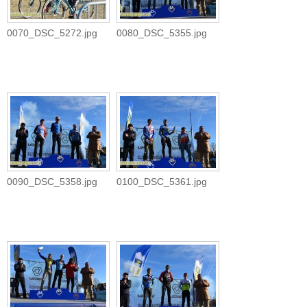
0070_DSC_5272.jpg
0080_DSC_5355.jpg
0090_DSC_5358.jpg
0100_DSC_5361.jpg