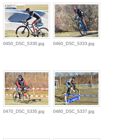
0450_DSC_5330.jpg
0460_DSC_5333.jpg
0470_DSC_5335.jpg
0480_DSC_5337.jpg