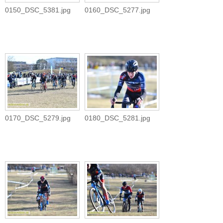
0150_DSC_5381.jpg
0160_DSC_5277.jpg
0170_DSC_5279.jpg
0180_DSC_5281.jpg