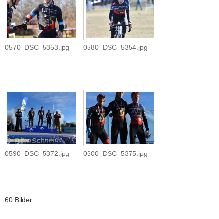
0570_DSC_5353.jpg
0580_DSC_5354.jpg
0590_DSC_5372.jpg
0600_DSC_5375.jpg
60 Bilder