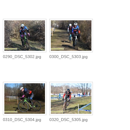
0290_DSC_5302.jpg
0300_DSC_5303.jpg
0310_DSC_5304.jpg
0320_DSC_5305.jpg