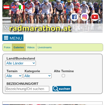
MENU
Fotos
Galerien
Videos
Livestreams
Land/Bundesland
Terrain
Kategorie
Alte Termine
BEZEICHNUNG/ORT