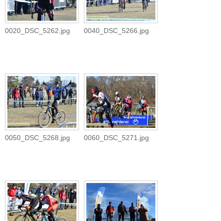
0020_DSC_5262.jpg
0040_DSC_5266.jpg
0050_DSC_5268.jpg
0060_DSC_5271.jpg