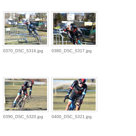
0370_DSC_5316.jpg
0380_DSC_5317.jpg
0390_DSC_5320.jpg
0400_DSC_5321.jpg