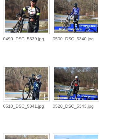
0490_DSC_5339.jpg
0500_DSC_5340.jpg
0510_DSC_5341.jpg
0520_DSC_5343.jpg