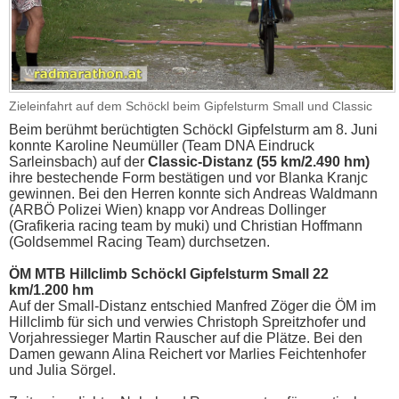
Zieleinfahrt auf dem Schöckl beim Gipfelsturm Small und Classic
Beim berühmt berüchtigten Schöckl Gipfelsturm am 8. Juni
konnte Karoline Neumüller (Team DNA Eindruck
Sarleinsbach) auf der
Classic-Distanz (55 km/2.490 hm)
ihre bestechende Form bestätigen und vor Blanka Kranjc
gewinnen. Bei den Herren konnte sich Andreas Waldmann
(ARBÖ Polizei Wien) knapp vor Andreas Dollinger
(Grafikeria racing team by muki) und Christian Hoffmann
(Goldsemmel Racing Team) durchsetzen.
ÖM MTB Hillclimb Schöckl Gipfelsturm Small 22
km/1.200 hm
Auf der Small-Distanz entschied Manfred Zöger die ÖM im
Hillclimb für sich und verwies Christoph Spreitzhofer und
Vorjahressieger Martin Rauscher auf die Plätze. Bei den
Damen gewann Alina Reichert vor Marlies Feichtenhofer
und Julia Sörgel.