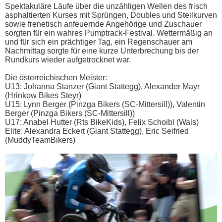
Spektakuläre Läufe über die unzähligen Wellen des frisch
asphaltierten Kurses mit Sprüngen, Doubles und Steilkurven
sowie frenetisch anfeuernde Angehörige und Zuschauer
sorgten für ein wahres Pumptrack-Festival. Wettermäßig an
und für sich ein prächtiger Tag, ein Regenschauer am
Nachmittag sorgte für eine kurze Unterbrechung bis der
Rundkurs wieder aufgetrocknet war.
Die österreichischen Meister:
U13: Johanna Stanzer (Giant Stattegg), Alexander Mayr
(Hrinkow Bikes Steyr)
U15: Lynn Berger (Pinzga Bikers (SC-Mittersill)), Valentin
Berger (Pinzga Bikers (SC-Mittersill))
U17: Anabel Hutter (Rts BikeKids), Felix Schoibl (Wals)
Elite: Alexandra Eckert (Giant Stattegg), Eric Seifried
(MuddyTeamBikers)