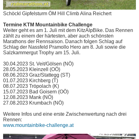
Schöckl Gipfelsturm ÖM Hill Climb Alina Reichert
Termine KTM Mountainbike Challenge
Weiter geht es am 1. Juli mit dem KitzAlpBike. Das Rennen
zählt zu einem der härtesten, aber auch schönsten
Marathons der Rennsaison. Danach folgen Schlag auf
Schlag der Nassfeld Pramollo Hero am 8. Juli sowie die
Salzkammergut Trophy am 15. Juli.
30.04.2023 St. Veit/Gölsen (NÖ)
28.05.2023 Kleinzell (OÖ)
08.06.2023 Graz/Stattegg (ST)
01.07.2023 Kirchberg (T)
08.07.2023 Tröpolach (K)
15.07.2023 Bad Goisern (OÖ)
12.08.2023 Mank (NÖ)
27.08.2023 Krumbach (NÖ)
Weitere Infos und eine erste Zwischenwertung nach drei
Rennen:
www.mountainbike-challenge.at