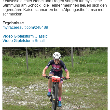
Zeitweise dichter Nebel und Regen sorgten für mystische
Stimmung am Schöckl, die TeilnehmerInnen ließen sich den
legendären Kaiserschmarren beim Alpengasthof umso mehr
schmecken.
Ergebnisse
my.raceresult.com/248489
Video Gipfelsturm Classic
Video Gipfelsturm Small