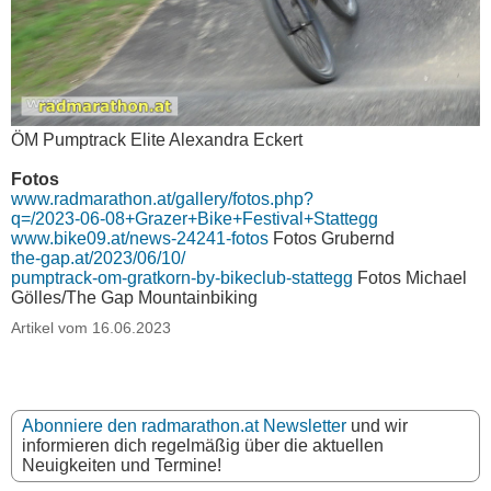
ÖM Pumptrack Elite Alexandra Eckert
Fotos
www.radmarathon.at/gallery/fotos.php?
q=/2023-06-08+Grazer+Bike+Festival+Stattegg
www.bike09.at/news-24241-fotos
Fotos Grubernd
the-gap.at/2023/06/10/
pumptrack-om-gratkorn-by-bikeclub-stattegg
Fotos Michael
Gölles/The Gap Mountainbiking
Artikel vom 16.06.2023
Abonniere den radmarathon.at Newsletter
und wir
informieren dich regelmäßig über die aktuellen
Neuigkeiten und Termine!