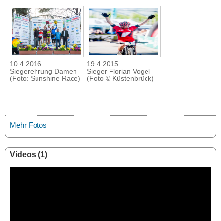
10.4.2016
19.4.2015
Siegerehrung Damen
Sieger Florian Vogel
(Foto: Sunshine Race)
(Foto © Küstenbrück)
Mehr Fotos
Videos (1)