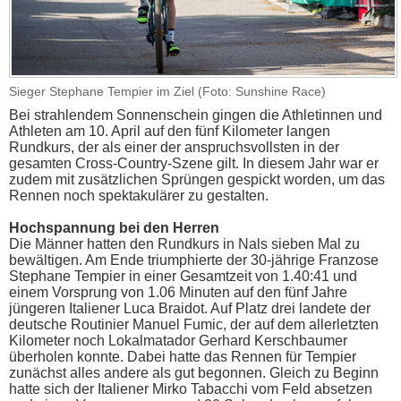
Sieger Stephane Tempier im Ziel (Foto: Sunshine Race)
Bei strahlendem Sonnenschein gingen die Athletinnen und
Athleten am 10. April auf den fünf Kilometer langen
Rundkurs, der als einer der anspruchsvollsten in der
gesamten Cross-Country-Szene gilt. In diesem Jahr war er
zudem mit zusätzlichen Sprüngen gespickt worden, um das
Rennen noch spektakulärer zu gestalten.
Hochspannung bei den Herren
Die Männer hatten den Rundkurs in Nals sieben Mal zu
bewältigen. Am Ende triumphierte der 30-jährige Franzose
Stephane Tempier in einer Gesamtzeit von 1.40:41 und
einem Vorsprung von 1.06 Minuten auf den fünf Jahre
jüngeren Italiener Luca Braidot. Auf Platz drei landete der
deutsche Routinier Manuel Fumic, der auf dem allerletzten
Kilometer noch Lokalmatador Gerhard Kerschbaumer
überholen konnte. Dabei hatte das Rennen für Tempier
zunächst alles andere als gut begonnen. Gleich zu Beginn
hatte sich der Italiener Mirko Tabacchi vom Feld absetzen