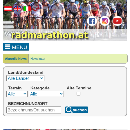
MENU
Aktuelle News
Newsletter
Land/Bundesland
Terrain
Kategorie
Alte Termine
BEZEICHNUNG/ORT