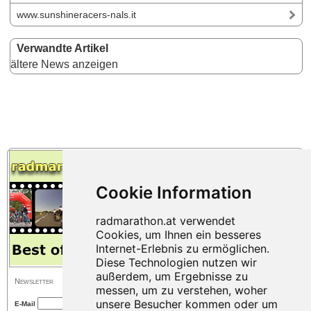
www.sunshineracers-nals.it
Verwandte Artikel
ältere News anzeigen
Newsletter
E-Mail