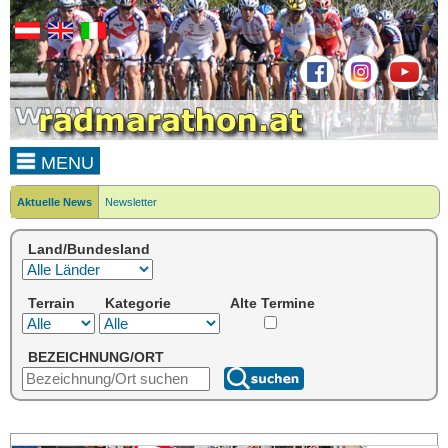
MENU
Aktuelle News
Newsletter
Land/Bundesland
Terrain
Kategorie
Alte Termine
BEZEICHNUNG/ORT