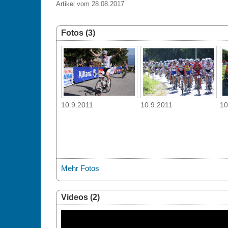
Artikel vom 28.08.2017
Fotos (3)
10.9.2011
10.9.2011
10
Mehr Fotos
Videos (2)