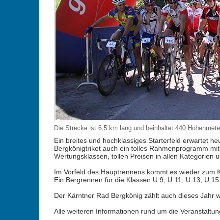
Die Strecke ist 6,5 km lang und beinhaltet 440 Höhenmete
Ein breites und hochklassiges Starterfeld erwartet
Bergkönigtrikot auch ein tolles Rahmenprogramm mit 
Wertungsklassen, tollen Preisen in allen Kategorien u
Im Vorfeld des Hauptrennens kommt es wieder zum K
Ein Bergrennen für die Klassen U 9, U 11, U 13, U 15
Der Kärntner Rad Bergkönig zählt auch dieses Jahr w
Alle weiteren Informationen rund um die Veranstaltung