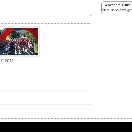
Verwandte Artikel
ältere News anzeige
.9.2011