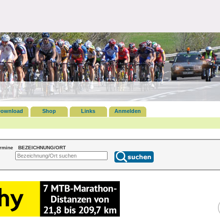
ownload
Shop
Links
Anmelden
ermine
BEZEICHNUNG/ORT