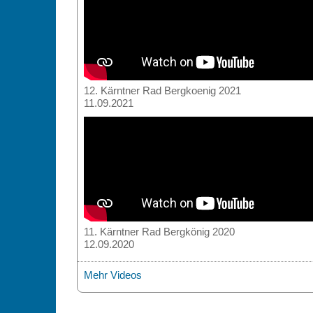
12. Kärntner Rad Bergkoenig 2021
11.09.2021
11. Kärntner Rad Bergkönig 2020
12.09.2020
Mehr Videos