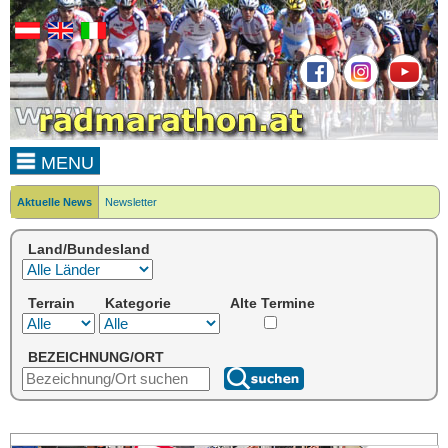
MENU
Aktuelle News
Newsletter
Land/Bundesland
Terrain
Kategorie
Alte Termine
BEZEICHNUNG/ORT