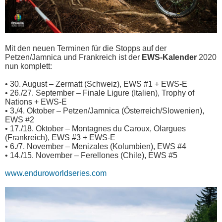
Mit den neuen Terminen für die Stopps auf der
Petzen/Jamnica und Frankreich ist der
EWS-Kalender
2020
nun komplett:
• 30. August – Zermatt (Schweiz), EWS #1 + EWS-E
• 26./27. September – Finale Ligure (Italien), Trophy of
Nations + EWS-E
• 3./4. Oktober – Petzen/Jamnica (Österreich/Slowenien),
EWS #2
• 17./18. Oktober – Montagnes du Caroux, Olargues
(Frankreich), EWS #3 + EWS-E
• 6./7. November – Menizales (Kolumbien), EWS #4
• 14./15. November – Ferellones (Chile), EWS #5
www.enduroworldseries.com