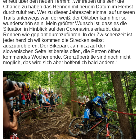
erfreut über den neuen Termin: „Wir freuen uns sehr die
Chance zu haben das Rennen mit neuem Datum im Herbst
durchzuführen. Wer zu dieser Jahreszeit einmal auf unseren
Trails unterwegs war, der weiß: der Oktober kann hier so
wunderschön sein. Mein größter Wunsch ist, dass es die
Situation in Hinblick auf den Coronavirus erlaubt, das
Rennen wie geplant durchzuführen. In der Zwischenzeit ist
jeder herzlich willkommen die Strecken selbst
auszuprobieren. Der Bikepark Jamnica auf der
slowenischen Seite ist bereits offen, die Petzen öffnet
kommendes Wochenende. Grenzübertritte sind noch nicht
möglich, das wird sich aber hoffentlich bald ändern.“