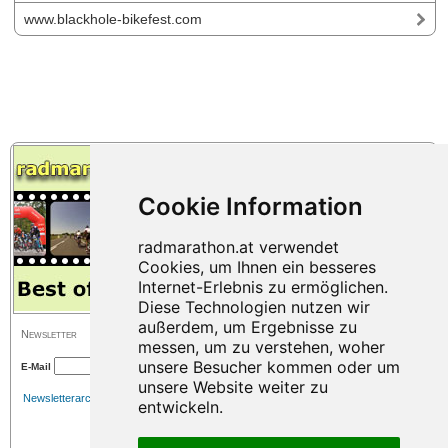
www.blackhole-bikefest.com
Newsletter
E-Mail
Newsletterarchiv