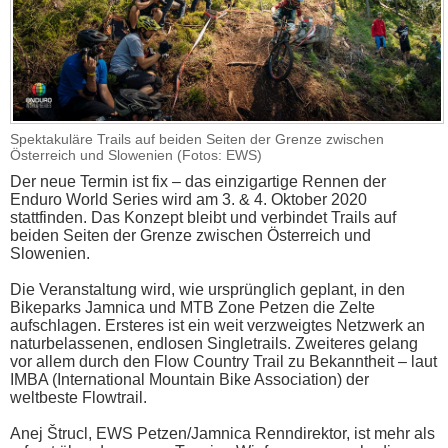
Spektakuläre Trails auf beiden Seiten der Grenze zwischen
Österreich und Slowenien (Fotos: EWS)
Der neue Termin ist fix – das einzigartige Rennen der
Enduro World Series wird am 3. & 4. Oktober 2020
stattfinden. Das Konzept bleibt und verbindet Trails auf
beiden Seiten der Grenze zwischen Österreich und
Slowenien.
Die Veranstaltung wird, wie ursprünglich geplant, in den
Bikeparks Jamnica und MTB Zone Petzen die Zelte
aufschlagen. Ersteres ist ein weit verzweigtes Netzwerk an
naturbelassenen, endlosen Singletrails. Zweiteres gelang
vor allem durch den Flow Country Trail zu Bekanntheit – laut
IMBA (International Mountain Bike Association) der
weltbeste Flowtrail.
Anej Štrucl, EWS Petzen/Jamnica Renndirektor, ist mehr als