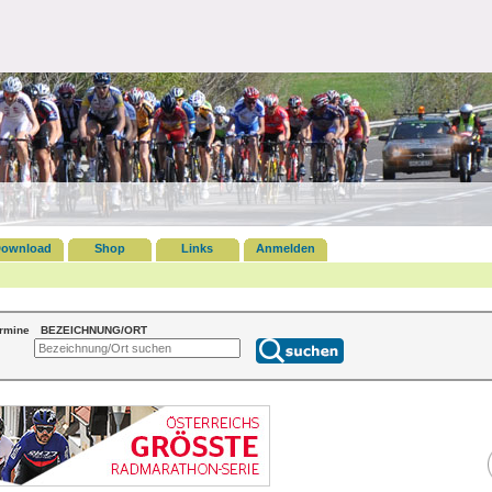
ownload
Shop
Links
Anmelden
ermine
BEZEICHNUNG/ORT