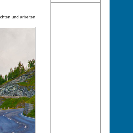
chten und arbeiten