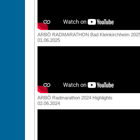
ARBÖ RADMARATHON Bad Kleinkirchheim 2025 
01.06.2025
ARBÖ Radmarathon 2024 Highlights
02.06.2024