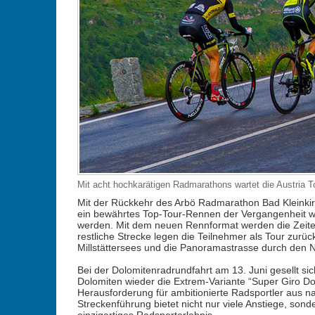
Mit acht hochkarätigen Radmarathons wartet die Austria T
Mit der Rückkehr des Arbö Radmarathon Bad Kleinkir
ein bewährtes Top-Tour-Rennen der Vergangenheit 
werden. Mit dem neuen Rennformat werden die Zeit
restliche Strecke legen die Teilnehmer als Tour zurü
Millstättersees und die Panoramastrasse durch den 
Bei der Dolomitenradrundfahrt am 13. Juni gesellt s
Dolomiten wieder die Extrem-Variante “Super Giro Dolo
Herausforderung für ambitionierte Radsportler aus n
Streckenführung bietet nicht nur viele Anstiege, so