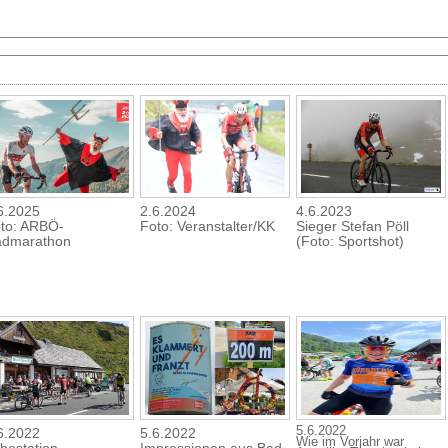
6.2025
2.6.2024
4.6.2023
to: ARBÖ-
Foto: Veranstalter/KK
Sieger Stefan Pöll
dmarathon
(Foto: Sportshot)
5.6.2022
6.2022
5.6.2022
Wie im Vorjahr war