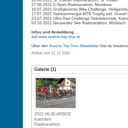
20.06.2021 St. Pöltner Radmarathon, St. Pölten
27.06.2021 5-Seen-Radmarathon, Mondsee
10.07.2021 Großglockner Bike Challenge, Heiligenblu
17.07.2021 Salzkammergut MTB Trophy inkl. Gravel
23.07.2021 Ultra Rad Challenge Oststeiermark, Kaind
03.10.2021 Neusiedler See Radmarathon, Mörbisch
Infos und Anmeldung
auf
www.austria-top-tour.at
.
Über den
Austria Top Tour-Newsletter
bist du bestens
Artikel vom 21.12.2020
Galerie (1)
2022-06-05 ARBOE
Kaernten
Radmarathon