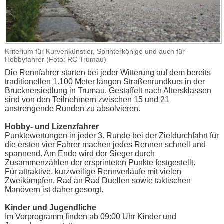
Kriterium für Kurvenkünstler, Sprinterkönige und auch für
Hobbyfahrer (Foto: RC Trumau)
Die Rennfahrer starten bei jeder Witterung auf dem bereits
traditionellen 1.100 Meter langen Straßenrundkurs in der
Brucknersiedlung in Trumau. Gestaffelt nach Altersklassen
sind von den Teilnehmern zwischen 15 und 21
anstrengende Runden zu absolvieren.
Hobby- und Lizenzfahrer
Punktewertungen in jeder 3. Runde bei der Zieldurchfahrt für
die ersten vier Fahrer machen jedes Rennen schnell und
spannend. Am Ende wird der Sieger durch
Zusammenzählen der ersprinteten Punkte festgestellt.
Für attraktive, kurzweilige Rennverläufe mit vielen
Zweikämpfen, Rad an Rad Duellen sowie taktischen
Manövern ist daher gesorgt.
Kinder und Jugendliche
Im Vorprogramm finden ab 09:00 Uhr Kinder und