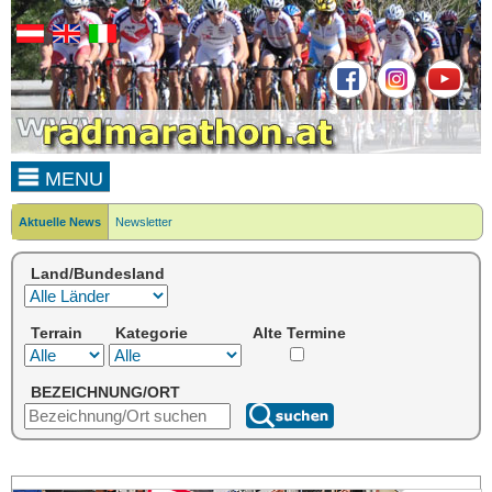
MENU
Aktuelle News
Newsletter
Land/Bundesland
Terrain
Kategorie
Alte Termine
BEZEICHNUNG/ORT