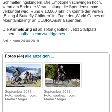
Schmetterlingskindern. Die Emotionen schwingen hoch,
wenn am Ende der Veranstaltung die Spendensumme
verkündet wird. Rund € 10.000 jährlich konnte der Verein
„Biking 4 Butterfly Children“ im Zuge der „World Games of
Mountainbiking“ an DEBRA Austria spenden.
Die
Anmeldung
ist ab sofort geöffnet. Jetzt Startplatz
sichern:
saalbach.com/worldgames
Artikel vom 24.04.2019
Fotos (44)
alle anzeigen ...
September 2025
September 2025
Foto: saalbach.com,
Foto: saalbach.com,
Martin Steiger
Martin Steiger