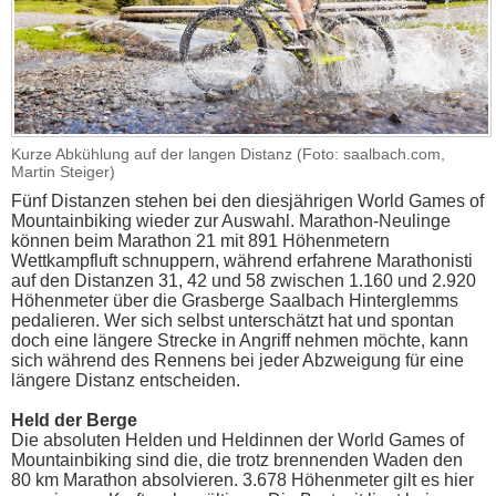
Kurze Abkühlung auf der langen Distanz (Foto: saalbach.com,
Martin Steiger)
Fünf Distanzen stehen bei den diesjährigen World Games of
Mountainbiking wieder zur Auswahl. Marathon-Neulinge
können beim Marathon 21 mit 891 Höhenmetern
Wettkampfluft schnuppern, während erfahrene Marathonisti
auf den Distanzen 31, 42 und 58 zwischen 1.160 und 2.920
Höhenmeter über die Grasberge Saalbach Hinterglemms
pedalieren. Wer sich selbst unterschätzt hat und spontan
doch eine längere Strecke in Angriff nehmen möchte, kann
sich während des Rennens bei jeder Abzweigung für eine
längere Distanz entscheiden.
Held der Berge
Die absoluten Helden und Heldinnen der World Games of
Mountainbiking sind die, die trotz brennenden Waden den
80 km Marathon absolvieren. 3.678 Höhenmeter gilt es hier