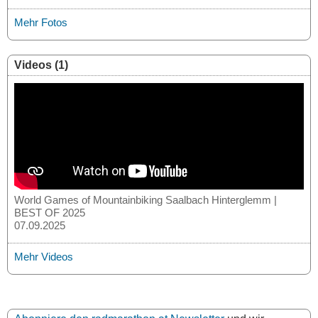
Mehr Fotos
Videos (1)
World Games of Mountainbiking Saalbach Hinterglemm |
BEST OF 2025
07.09.2025
Mehr Videos