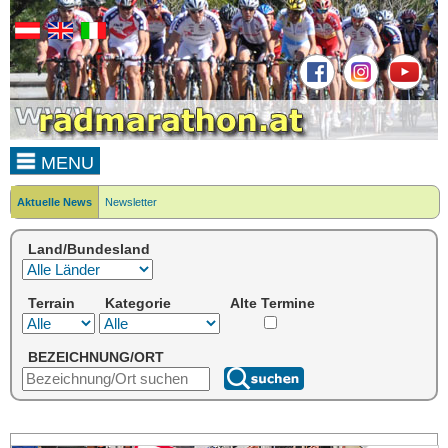
MENU
Aktuelle News
Newsletter
Land/Bundesland
Terrain
Kategorie
Alte Termine
BEZEICHNUNG/ORT