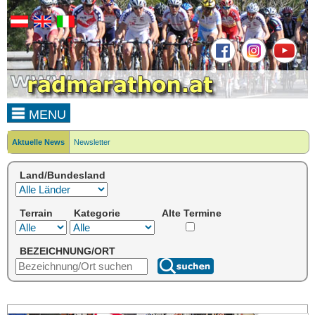
MENU
Aktuelle News
Newsletter
Land/Bundesland
Terrain
Kategorie
Alte Termine
BEZEICHNUNG/ORT