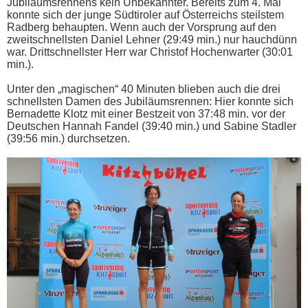
Jubiläumsrennens kein Unbekannter. Bereits zum 4. Mal
konnte sich der junge Südtiroler auf Österreichs steilstem
Radberg behaupten. Wenn auch der Vorsprung auf den
zweitschnellsten Daniel Lehner (29:49 min.) nur hauchdünn
war. Drittschnellster Herr war Christof Hochenwarter (30:01
min.).
Unter den „magischen“ 40 Minuten blieben auch die drei
schnellsten Damen des Jubiläumsrennen: Hier konnte sich
Bernadette Klotz mit einer Bestzeit von 37:48 min. vor der
Deutschen Hannah Fandel (39:40 min.) und Sabine Stadler
(39:56 min.) durchsetzen.