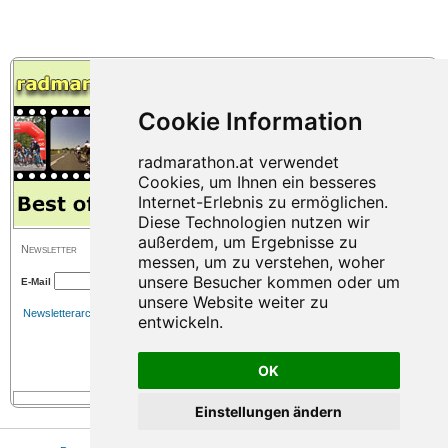
Newsletter
E-Mail
Newsletterarchiv
OK
Einstellungen ändern