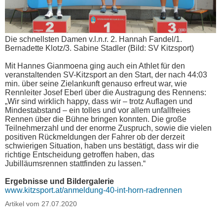
Die schnellsten Damen v.l.n.r. 2. Hannah Fandel/1.
Bernadette Klotz/3. Sabine Stadler (Bild: SV Kitzsport)
Mit Hannes Gianmoena ging auch ein Athlet für den
veranstaltenden SV-Kitzsport an den Start, der nach 44:03
min. über seine Zielankunft genauso erfreut war, wie
Rennleiter Josef Eberl über die Austragung des Rennens:
„Wir sind wirklich happy, dass wir – trotz Auflagen und
Mindestabstand – ein tolles und vor allem unfallfreies
Rennen über die Bühne bringen konnten. Die große
Teilnehmerzahl und der enorme Zuspruch, sowie die vielen
positiven Rückmeldungen der Fahrer ob der derzeit
schwierigen Situation, haben uns bestätigt, dass wir die
richtige Entscheidung getroffen haben, das
Jubilläumsrennen stattfinden zu lassen.“
Ergebnisse und Bildergalerie
www.kitzsport.at/anmeldung-40-int-horn-radrennen
Artikel vom 27.07.2020