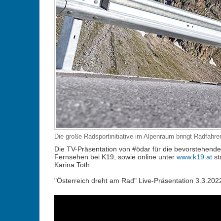
Die große Radsportinitiative im Alpenraum bringt Radfah
Die TV-Präsentation von #ödar für die bevorstehende
Fernsehen bei K19, sowie online unter
www.k19.at
st
Karina Toth.
"Österreich dreht am Rad" Live-Präsentation 3.3.202