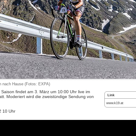
ren nach Hause (Fotos: EXPA)
 Saison findet am 3. März um 10:00 Uhr live im
Link
att. Moderiert wird die zweistündige Sendung von
www.k19.at
2 10 Uhr