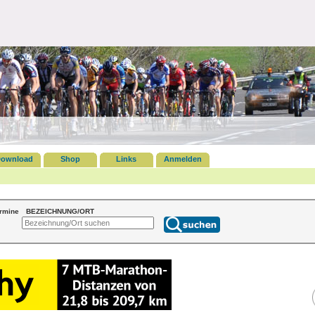
ownload
Shop
Links
Anmelden
ermine
BEZEICHNUNG/ORT