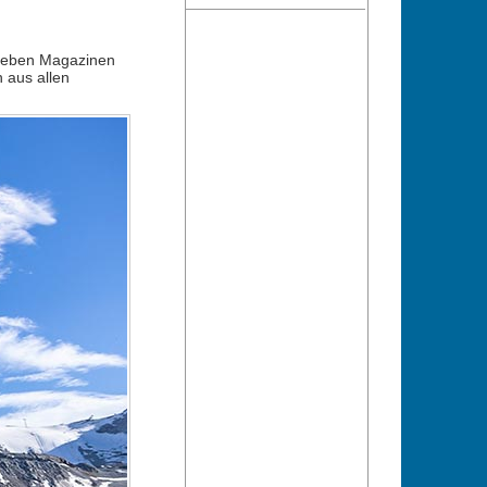
. Neben Magazinen
 aus allen